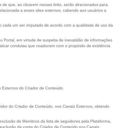
 de que, ao clicarem nesses links, serão direcionados para
 relacionada a esses sites externos, cabendo aos usuários a
endo cada um ser imputado de acordo com a qualidade de uso da
eu Portal, em virtude de suspeita de inexatidão de informações
raticar condutas que coadunem com o propósito de existência
 Externos do Criador de Conteúdo.
ervidor do Criador de Conteúdo, nos Canais Externos, obtendo
 exclusão de Membros da lista de seguidores pela Plataforma,
 exclusão da conta do Criador de Conteúdo nos Canais