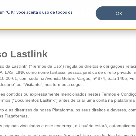
em "OK", você aceita o uso de todos os
OK
o Lastlink
 da Lastlink” (“Termos de Uso”) regula os direitos e obrigações relac
LASTLINK como nome fantasia, pessoa jurídica de direito privado, in
018.00-61, com sede na Avenida Getúlio Vargas, nº 874, Sala 1405, F
ário” ou “Visitante”, nos termos a seguir:
ições contidos ou expressamente mencionados nestes Termos e Condiçõ
s (“Documentos Lastlink”) antes de criar uma conta na plataforma La
o e as diretrizes da nossa Plataforma, os seus direitos e deveres, c
as Plataformas.
s páginas vinculadas a este endereço, o Usuário estará, automaticam
e aproveite ao máximo nossos Serviços! Em caso de dúvidas, você po