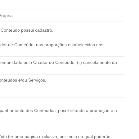
rópria .
 Conteúdo possui cadastro.
iador de Conteúdo, nas proporções estabelecidas nos
a comunidade pelo Criador de Conteúdo; (ii) cancelamento da
onteúdos e/ou Serviços.
mpanhamento dos Conteúdos, possibilitando a promoção e a
eúdo ter uma página exclusiva, por meio da qual poderão