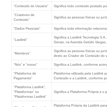
“Conteúdo do Usuário”
Significa todo conteúdo postado p
“Criadores de
Significa as pessoas físicas ou jur
Conteúdo”
“Dados Pessoais”
Significa toda informação relacionad
Significa a Lastlink Tecnologia S.
“Lastlink”
Gerais, na Avenida Getúlio Vargas,
Significa as pessoas físicas ou j
“Membros”
direto ao Criador de Conteúdo do v
“Nós” e “nosso”
Significa a Lastlink, conforme acim
“Plataforma de
Plataforma utilizada pela Lastlin
Pagamento”
Conteúdo e a Lastlink, conforme 
“Plataforma Lastlink”,
“Plataformas” ou
Significa a Plataforma Própria e o
“Plataformas Lastlink”
Plataforma Própria da Lastlink pa