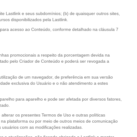
te Lastlink e seus subdomínios; (b) de quaisquer outros sites,
ursos disponibilizados pela Lastlink.
o para acesso ao Conteúdo, conforme detalhado na cláusula 7
panhas promocionais a respeito da porcentagem devida na
ratado pelo Criador de Conteúdo e poderá ser revogada a
 utilização de um navegador, de preferência em sua versão
dade exclusiva do Usuário e o não atendimento a estes
parelho para aparelho e pode ser afetada por diversos fatores,
izado.
 alterar os presentes Termos de Uso e outras políticas
es na plataforma ou por meio de outros meios de comunicação
os usuários com as modificações realizadas.