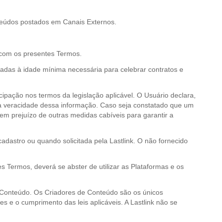
teúdos postados em Canais Externos.
 com os presentes Termos.
nadas à idade mínima necessária para celebrar contratos e
cipação nos termos da legislação aplicável. O Usuário declara,
la veracidade dessa informação. Caso seja constatado que um
sem prejuízo de outras medidas cabíveis para garantir a
astro ou quando solicitada pela Lastlink. O não fornecido
 Termos, deverá se abster de utilizar as Plataformas e os
 Conteúdo. Os Criadores de Conteúdo são os únicos
es e o cumprimento das leis aplicáveis. A Lastlink não se