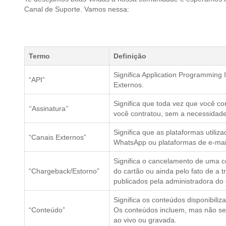
Canal de Suporte. Vamos nessa:
Termo
Definição
Significa Application Programming 
“API”
Externos.
Significa que toda vez que você c
‘‘Assinatura’’
você contratou, sem a necessidade
Significa que as plataformas utili
“Canais Externos”
WhatsApp ou plataformas de e-mai
Significa o cancelamento de uma c
“Chargeback/Estorno”
do cartão ou ainda pelo fato de a
publicados pela administradora do 
Significa os conteúdos disponibili
“Conteúdo”
Os conteúdos incluem, mas não se 
ao vivo ou gravada.