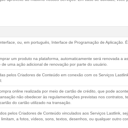
Interface, ou, em português, Interface de Programação de Aplicação. É 
omprar um produto na plataforma, automaticamente será renovada a a
 de uma ação adicional de renovação por parte do usuário.
zadas pelos Criadores de Conteúdo em conexão com os Serviços Lastlink
l.
ompra online realizada por meio de cartão de crédito, que pode aconte
 transação não obedecer às regulamentações previstas nos contratos, 
cartão do cartão utilizado na transação.
zados pelos Criadores de Conteúdo vinculados aos Serviços Lastlink, se
limitam, a fotos, vídeos, sons, textos, desenhos, ou qualquer outro c