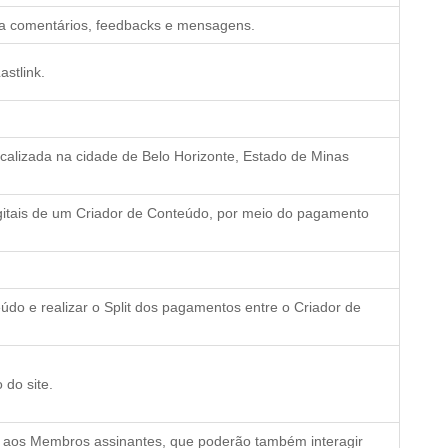
o a comentários, feedbacks e mensagens.
astlink.
localizada na cidade de Belo Horizonte, Estado de Minas
igitais de um Criador de Conteúdo, por meio do pagamento
do e realizar o Split dos pagamentos entre o Criador de
 do site.
to aos Membros assinantes, que poderão também interagir