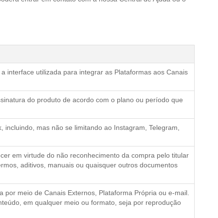
a interface utilizada para integrar as Plataformas aos Canais
ssinatura do produto de acordo com o plano ou período que
, incluindo, mas não se limitando ao Instagram, Telegram,
cer em virtude do não reconhecimento da compra pelo titular
termos, aditivos, manuais ou quaisquer outros documentos
ja por meio de Canais Externos, Plataforma Própria ou e-mail.
onteúdo, em qualquer meio ou formato, seja por reprodução